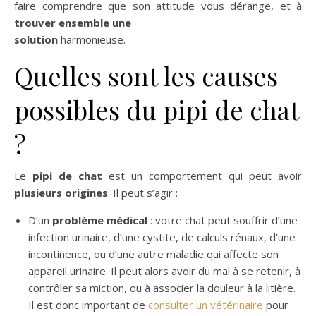
faire comprendre que son attitude vous dérange, et à
trouver ensemble une
solution
harmonieuse.
Quelles sont les causes
possibles du pipi de chat
?
Le
pipi de chat
est un comportement qui peut avoir
plusieurs origines
. Il peut s’agir :
D’un
problème médical
: votre chat peut souffrir d’une
infection urinaire, d’une cystite, de calculs rénaux, d’une
incontinence, ou d’une autre maladie qui affecte son
appareil urinaire. Il peut alors avoir du mal à se retenir, à
contrôler sa miction, ou à associer la douleur à la litière.
Il est donc important de
consulter un vétérinaire
pour