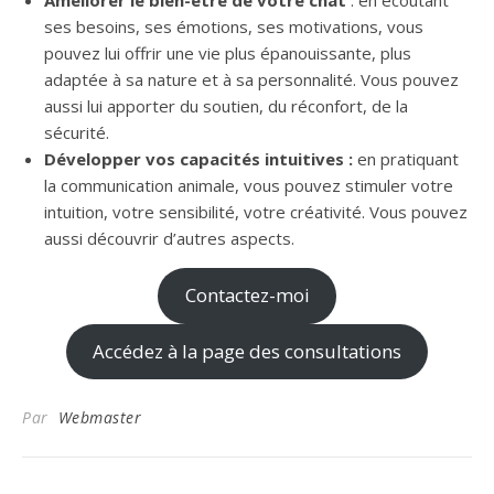
Améliorer le bien-être de votre chat
: en écoutant
ses besoins, ses émotions, ses motivations, vous
pouvez lui offrir une vie plus épanouissante, plus
adaptée à sa nature et à sa personnalité. Vous pouvez
aussi lui apporter du soutien, du réconfort, de la
sécurité.
Développer vos capacités intuitives :
en pratiquant
la communication animale, vous pouvez stimuler votre
intuition, votre sensibilité, votre créativité. Vous pouvez
aussi découvrir d’autres aspects.
Contactez-moi
Accédez à la page des consultations
Par
Webmaster