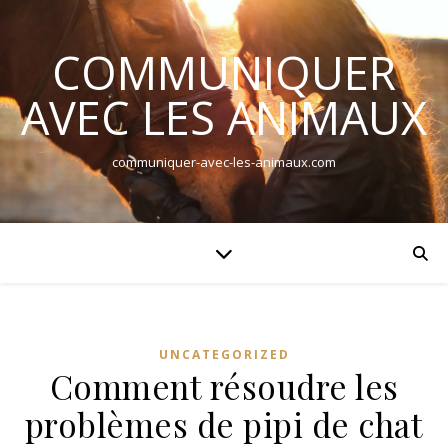
COMMUNIQUER
AVEC LES ANIMAUX
communiquer-avec-les-animaux.com
UNCATEGORIZED
Comment résoudre les
problèmes de pipi de chat